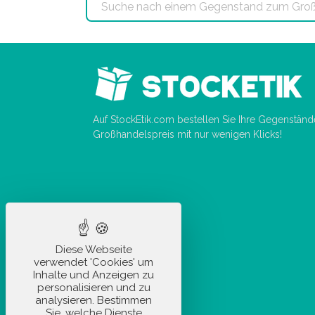
Auf StockEtik.com bestellen Sie Ihre Gegenstän
Großhandelspreis mit nur wenigen Klicks!
Diese Webseite
verwendet 'Cookies' um
Inhalte und Anzeigen zu
personalisieren und zu
analysieren. Bestimmen
Sie, welche Dienste