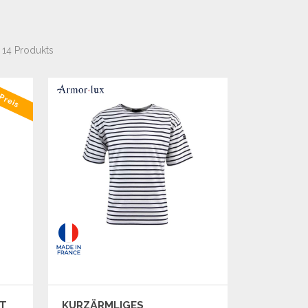
14 Produkts
Preis
RT
KURZÄRMLIGES