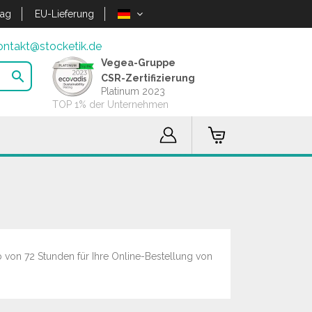
lag
EU-Lieferung
ontakt@stocketik.de
Vegea-Gruppe

CSR-Zertifizierung
Platinum 2023
TOP 1% der Unternehmen
b von 72 Stunden für Ihre Online-Bestellung von