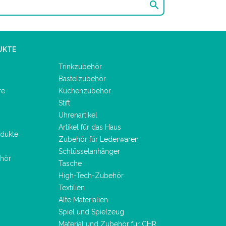

UKTE
Trinkzubehör
Bastelzubehör
re
Küchenzubehör
Stift
Uhrenartikel
Artikel für das Haus
dukte
Zubehör für Lederwaren
Schlüsselanhänger
hör
Tasche
High-Tech-Zubehör
Textilien
Alte Materialien
Spiel und Spielzeug
Material und Zubehör für CHR