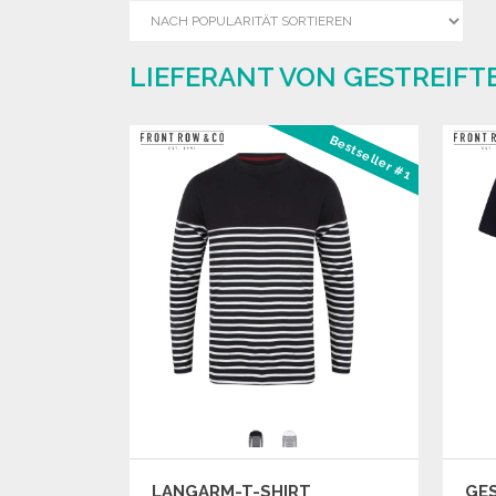
LIEFERANT VON GESTREIFT
Bestseller #1
LANGARM-T-SHIRT
GES