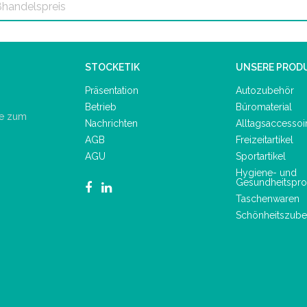
STOCKETIK
UNSERE PROD
Präsentation
Autozubehör
Betrieb
Büromaterial
de zum
Nachrichten
Alltagsaccessoi
AGB
Freizeitartikel
AGU
Sportartikel
Hygiene- und
Gesundheitspro
Taschenwaren
Schönheitszube