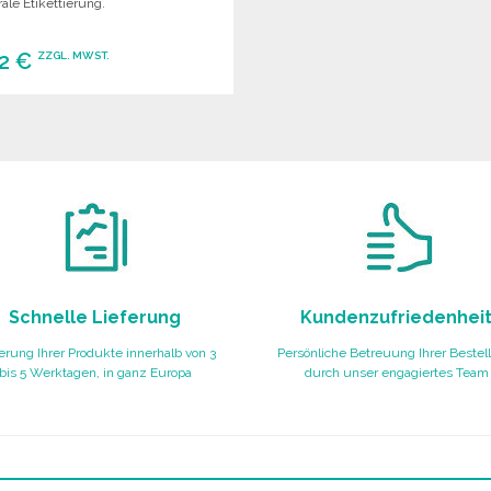
ale Etikettierung.
12 €
ZZGL. MWST.
BESTELLEN
Angebot anfordern
Schnelle Lieferung
Kundenzufriedenhei
erung Ihrer Produkte innerhalb von 3
Persönliche Betreuung Ihrer Bestel
bis 5 Werktagen, in ganz Europa
durch unser engagiertes Team