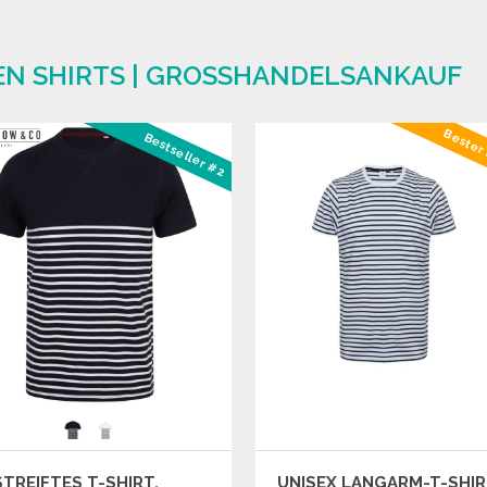
EN SHIRTS | GROSSHANDELSANKAUF
Bester 
Bestseller #2
TREIFTES T-SHIRT,
UNISEX LANGARM-T-SHI