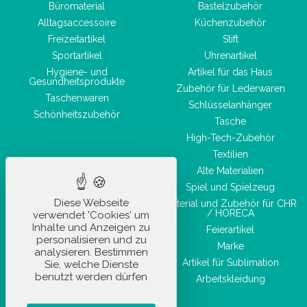
Büromaterial
Bastelzubehör
Alltagsaccessoire
Küchenzubehör
Freizeitartikel
Stift
Sportartikel
Uhrenartikel
Hygiene- und
Artikel für das Haus
Gesundheitsprodukte
Zubehör für Lederwaren
Taschenwaren
Schlüsselanhänger
Schönheitszubehör
Tasche
High-Tech-Zubehör
Textilien
Alte Materialien
Spiel und Spielzeug
Diese Webseite
Material und Zubehör für CHR
/ HORECA
verwendet 'Cookies' um
Inhalte und Anzeigen zu
Feierartikel
personalisieren und zu
Marke
analysieren. Bestimmen
Artikel für Sublimation
Sie, welche Dienste
benutzt werden dürfen
Arbeitskleidung