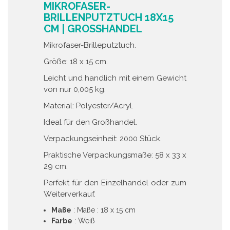
MIKROFASER-
BRILLENPUTZTUCH 18X15
CM | GROSSHANDEL
Mikrofaser-Brilleputztuch.
Größe: 18 x 15 cm.
Leicht und handlich mit einem Gewicht
von nur 0,005 kg.
Material: Polyester/Acryl.
Ideal für den Großhandel.
Verpackungseinheit: 2000 Stück.
Praktische Verpackungsmaße: 58 x 33 x
29 cm.
Perfekt für den Einzelhandel oder zum
Weiterverkauf.
Maße
: Maße : 18 x 15 cm
Farbe
: Weiß