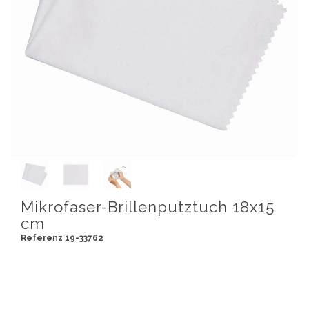
Mikrofaser-Brillenputztuch 18x15
cm
Referenz 19-33762