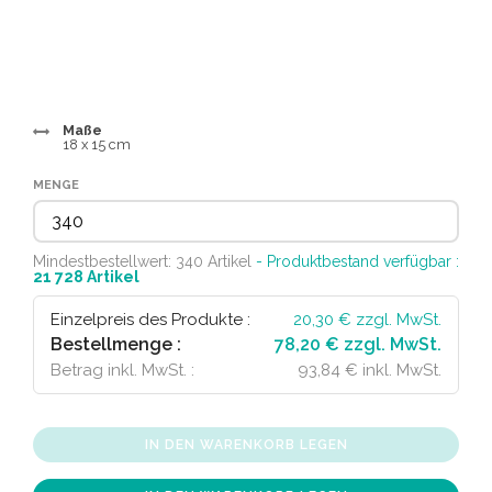
Maße
18 x 15 cm
MENGE
Mindestbestellwert: 340 Artikel
- Produktbestand verfügbar :
21 728
Artikel
Einzelpreis des Produkte :
20,30
€ zzgl. MwSt.
Bestellmenge :
78,20 € zzgl. MwSt.
Betrag inkl. MwSt. :
93,84 € inkl. MwSt.
IN DEN WARENKORB LEGEN