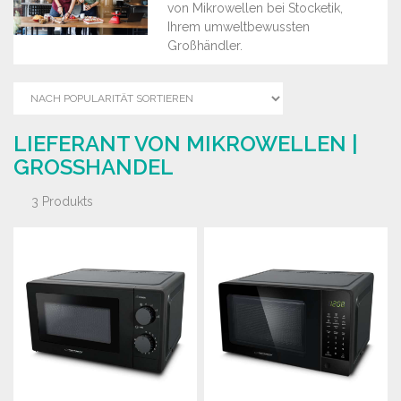
von Mikrowellen bei Stocketik,
Ihrem umweltbewussten
Großhändler.
LIEFERANT VON MIKROWELLEN |
GROSSHANDEL
3 Produkts