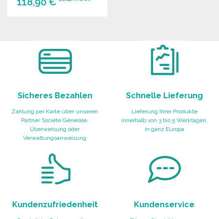
118,90 €
BESTELLEN
Angebot anfordern
Sicheres Bezahlen
Schnelle Lieferung
Zahlung per Karte über unseren
Lieferung Ihrer Produkte
Partner Société Générale,
innerhalb von 3 bis 5 Werktagen,
Überweisung oder
in ganz Europa
Verwaltungsanweisung
Kundenzufriedenheit
Kundenservice