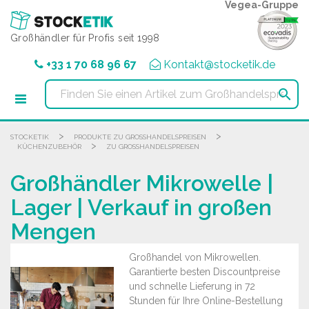
Cookie-Einstellungen
Vegea-Gruppe
Großhändler für Profis seit 1998
+33 1 70 68 96 67
Kontakt@stocketik.de

>
>
STOCKETIK
PRODUKTE ZU GROSSHANDELSPREISEN
>
KÜCHENZUBEHÖR
ZU GROSSHANDELSPREISEN
Großhändler Mikrowelle |
Lager | Verkauf in großen
Mengen
Großhandel von Mikrowellen.
Garantierte besten Discountpreise
und schnelle Lieferung in 72
Stunden für Ihre Online-Bestellung