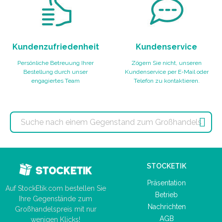
Kundenzufriedenheit
Kundenservice
Persönliche Betreuung Ihrer
Zögern Sie nicht, unseren
Bestellung durch unser
Kundenservice per E-Mail oder
engagiertes Team
Telefon zu kontaktieren.

STOCKETIK
Präsentation
Auf StockEtik.com bestellen Sie
Betrieb
Ihre Gegenstände zum
Nachrichten
Großhandelspreis mit nur
AGB
wenigen Klicks!