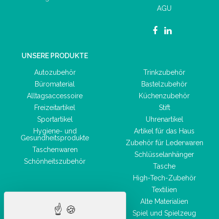
AGU
UNSERE PRODUKTE
Autozubehör
Trinkzubehör
Büromaterial
Bastelzubehör
Alltagsaccessoire
Küchenzubehör
Freizeitartikel
Stift
Sportartikel
Uhrenartikel
Hygiene- und
Artikel für das Haus
Gesundheitsprodukte
Zubehör für Lederwaren
Taschenwaren
Schlüsselanhänger
Schönheitszubehör
Tasche
High-Tech-Zubehör
Textilien
Alte Materialien
Spiel und Spielzeug