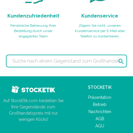
Kundenzufriedenheit
Kundenservice
Persönliche Betreuung Ihrer
Zögern Sie nicht, unseren
Bestellung durch unser
Kundenservice per E-Mail oder
engagiertes Team
Telefon zu kontaktieren.

STOCKETIK
Präsentation
Auf StockEtik.com bestellen Sie
Betrieb
Ihre Gegenstände zum
Nachrichten
Großhandelspreis mit nur
AGB
wenigen Klicks!
AGU