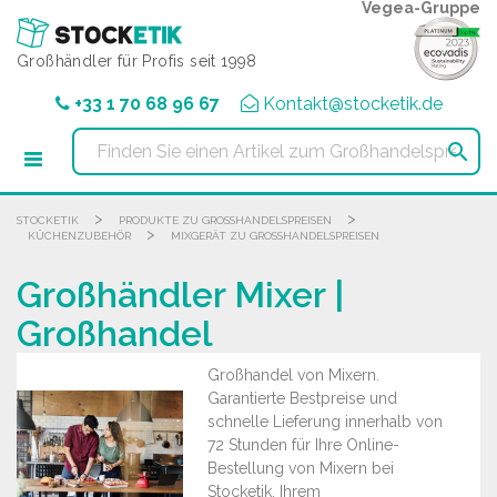
Cookie-Einstellungen
Vegea-Gruppe
Großhändler für Profis seit 1998
+33 1 70 68 96 67
Kontakt@stocketik.de

>
>
STOCKETIK
PRODUKTE ZU GROSSHANDELSPREISEN
>
KÜCHENZUBEHÖR
MIXGERÄT ZU GROSSHANDELSPREISEN
Großhändler Mixer |
Großhandel
Großhandel von Mixern.
Garantierte Bestpreise und
schnelle Lieferung innerhalb von
72 Stunden für Ihre Online-
Bestellung von Mixern bei
Stocketik, Ihrem