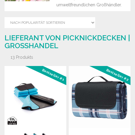
umweltfreundlichen Großhändler.
LIEFERANT VON PICKNICKDECKEN |
GROSSHANDEL
13 Produkts
Bestseller #1
Bestseller #2