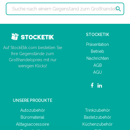

STOCKETIK
Präsentation
Auf StockEtik.com bestellen Sie
Betrieb
Ihre Gegenstände zum
Nachrichten
Großhandelspreis mit nur
AGB
wenigen Klicks!
AGU
UNSERE PRODUKTE
Autozubehör
Trinkzubehör
Büromaterial
Bastelzubehör
Alltagsaccessoire
Küchenzubehör