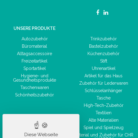
UNSERE PRODUKTE
Autozubehör
Trinkzubehör
Büromaterial
Bastelzubehör
Alltagsaccessoire
Küchenzubehör
Freizeitartikel
Stift
Sportartikel
Uhrenartikel
Hygiene- und
Artikel für das Haus
Gesundheitsprodukte
Zubehör für Lederwaren
Taschenwaren
Schlüsselanhänger
Schönheitszubehör
Tasche
High-Tech-Zubehör
Textilien
Alte Materialien
Spiel und Spielzeug
Diese Webseite
Material und Zubehör für CHR