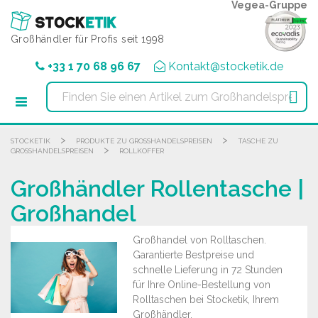
Cookie-Einstellungen
Vegea-Gruppe
Großhändler für Profis seit 1998
+33 1 70 68 96 67
Kontakt@stocketik.de

>
>
STOCKETIK
PRODUKTE ZU GROSSHANDELSPREISEN
TASCHE ZU
>
GROSSHANDELSPREISEN
ROLLKOFFER
Großhändler Rollentasche |
Großhandel
Großhandel von Rolltaschen.
Garantierte Bestpreise und
schnelle Lieferung in 72 Stunden
für Ihre Online-Bestellung von
Rolltaschen bei Stocketik, Ihrem
Großhändler.