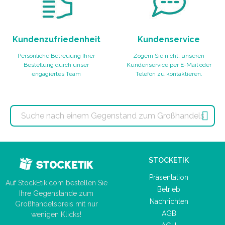
Kundenzufriedenheit
Kundenservice
Persönliche Betreuung Ihrer
Zögern Sie nicht, unseren
Bestellung durch unser
Kundenservice per E-Mail oder
engagiertes Team
Telefon zu kontaktieren.

STOCKETIK
Präsentation
Auf StockEtik.com bestellen Sie
Betrieb
Ihre Gegenstände zum
Nachrichten
Großhandelspreis mit nur
AGB
wenigen Klicks!