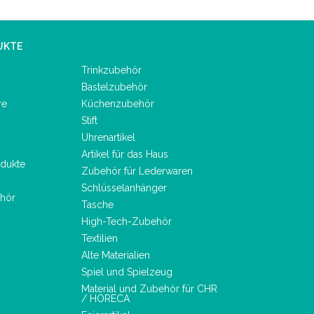
UKTE
Trinkzubehör
Bastelzubehör
re
Küchenzubehör
Stift
Uhrenartikel
Artikel für das Haus
dukte
Zubehör für Lederwaren
Schlüsselanhänger
hör
Tasche
High-Tech-Zubehör
Textilien
Alte Materialien
Spiel und Spielzeug
Material und Zubehör für CHR
/ HORECA