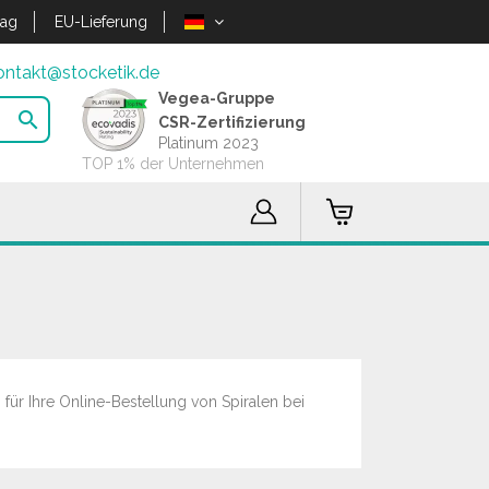
lag
EU-Lieferung
ontakt@stocketik.de
Vegea-Gruppe

CSR-Zertifizierung
Platinum 2023
TOP 1% der Unternehmen
für Ihre Online-Bestellung von Spiralen bei