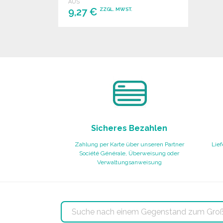
AUS
9,27 €
ZZGL. MWST.
BESTELLEN
Angebot anfordern
Sicheres Bezahlen
Zahlung per Karte über unseren Partner
Lief
Société Générale, Überweisung oder
Verwaltungsanweisung