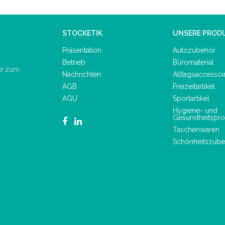
STOCKETIK
UNSERE PROD
Präsentation
Autozubehör
Betrieb
Büromaterial
de zum
Nachrichten
Alltagsaccessoi
AGB
Freizeitartikel
AGU
Sportartikel
Hygiene- und
Gesundheitspro
Taschenwaren
Schönheitszube