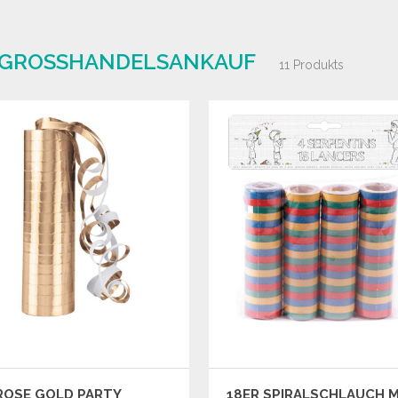
| GROSSHANDELSANKAUF
11 Produkts
ROSE GOLD PARTY
18ER SPIRALSCHLAUCH M