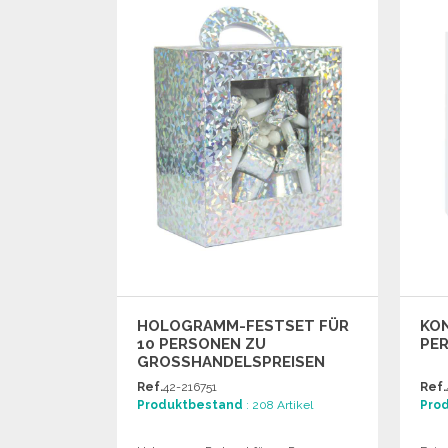
Angebot anfordern
HOLOGRAMM-FESTSET FÜR
KON
10 PERSONEN ZU
PE
GROSSHANDELSPREISEN
Ref.
42-216751
Ref.
Produktbestand
: 208 Artikel
Pro