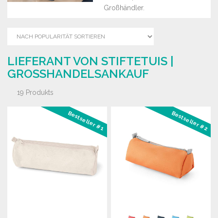
Großhändler.
LIEFERANT VON STIFTETUIS |
GROSSHANDELSANKAUF
19 Produkts
Bestseller #1
Bestseller #2