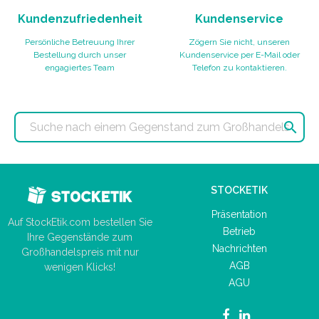
Kundenzufriedenheit
Kundenservice
Persönliche Betreuung Ihrer
Zögern Sie nicht, unseren
Bestellung durch unser
Kundenservice per E-Mail oder
engagiertes Team
Telefon zu kontaktieren.

STOCKETIK
Präsentation
Auf StockEtik.com bestellen Sie
Betrieb
Ihre Gegenstände zum
Nachrichten
Großhandelspreis mit nur
AGB
wenigen Klicks!
AGU