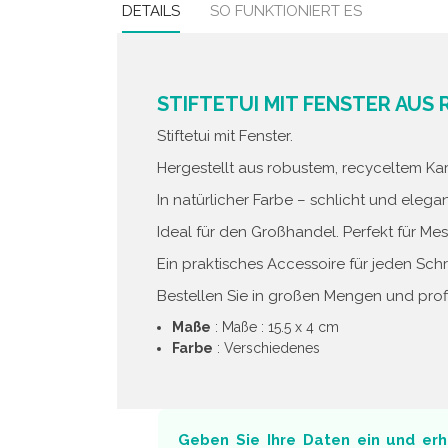
DETAILS
SO FUNKTIONIERT ES
STIFTETUI MIT FENSTER AUS
Stiftetui mit Fenster.
Hergestellt aus robustem, recyceltem Kar
In natürlicher Farbe – schlicht und elegan
Ideal für den Großhandel. Perfekt für Me
Ein praktisches Accessoire für jeden Schr
Bestellen Sie in großen Mengen und profit
Maße
: Maße : 15.5 x 4 cm
Farbe
: Verschiedenes
Geben Sie Ihre Daten ein und erh