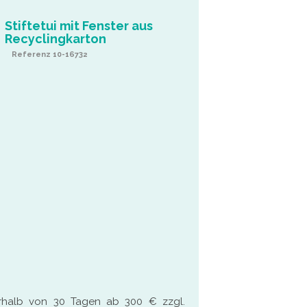
Stiftetui mit Fenster aus
Recyclingkarton
Referenz 10-16732
rhalb von 30 Tagen ab 300 € zzgl.