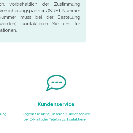
ch, vorbehaltlich der Zustimmung
tversicherungspartners (SIRET-Nummer
Nummer muss bei der Bestellung
erden), kontaktieren Sie uns für
ationen.
t
Kundenservice
lung
Zögern Sie nicht, unseren Kundenservice
per E-Mail oder Telefon zu kontaktieren.