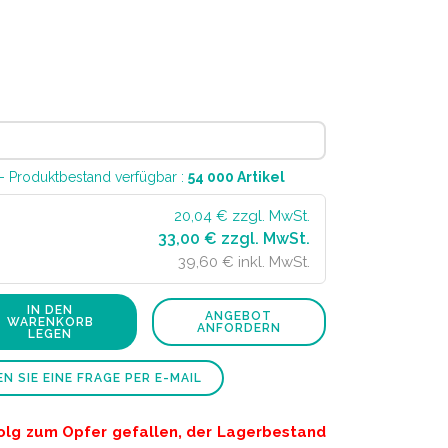
- Produktbestand verfügbar :
54 000
Artikel
20,04
€ zzgl. MwSt.
33,00 € zzgl. MwSt.
39,60 € inkl. MwSt.
IN DEN
ANGEBOT
WARENKORB
ANFORDERN
LEGEN
N SIE EINE FRAGE PER E-MAIL
folg zum Opfer gefallen, der Lagerbestand