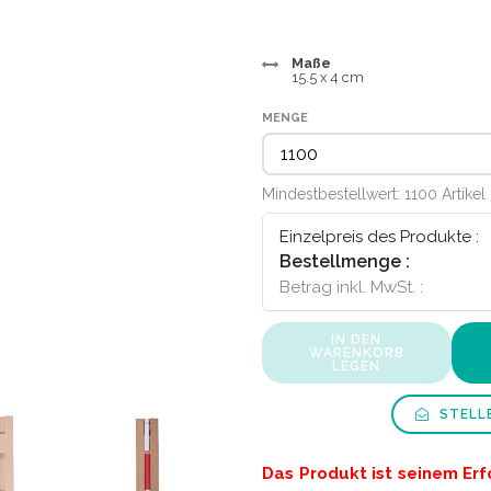
Maße
15.5 x 4 cm
MENGE
Mindestbestellwert: 1100 Artikel
Einzelpreis des Produkte :
Bestellmenge :
Betrag inkl. MwSt. :
IN DEN
WARENKORB
LEGEN
STELLE
Das Produkt ist seinem Er