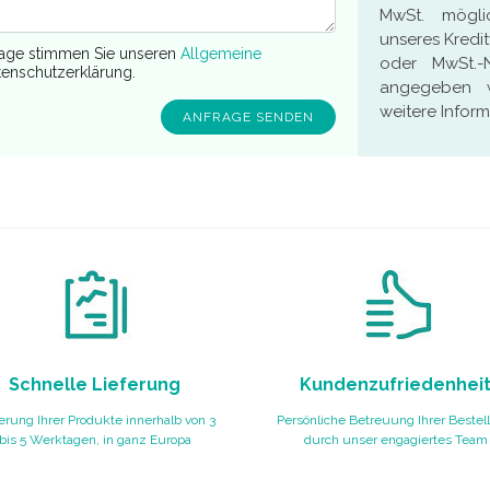
MwSt. mögli
unseres Kredi
rage stimmen Sie unseren
Allgemeine
oder MwSt.-
enschutzerklärung.
angegeben w
weitere Inform
Schnelle Lieferung
Kundenzufriedenhei
erung Ihrer Produkte innerhalb von 3
Persönliche Betreuung Ihrer Bestel
bis 5 Werktagen, in ganz Europa
durch unser engagiertes Team