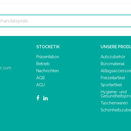
STOCKETIK
UNSERE PROD
Präsentation
Autozubehör
Betrieb
Büromaterial
de zum
Nachrichten
Alltagsaccessoi
AGB
Freizeitartikel
AGU
Sportartikel
Hygiene- und
Gesundheitspro
Taschenwaren
Schönheitszube