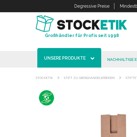
Cookie-Einstellungen
Degressive Preise
Mindestb
Großhändler für Profis seit 1998
UNSERE PRODUKTE
NACHHALTIGE 
>
>
STOCKETIK
STIFT ZU GROSSHANDELSPREISEN
STIFTE