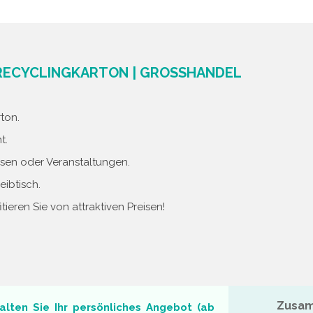
 RECYCLINGKARTON | GROSSHANDEL
ton.
t.
ssen oder Veranstaltungen.
eibtisch.
ieren Sie von attraktiven Preisen!
Zusam
alten Sie Ihr persönliches Angebot (ab