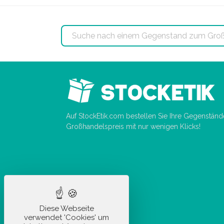
Auf StockEtik.com bestellen Sie Ihre Gegenstän
Großhandelspreis mit nur wenigen Klicks!
Diese Webseite
verwendet 'Cookies' um