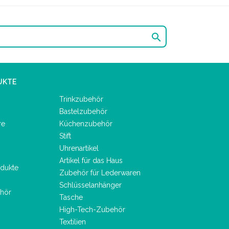

UKTE
Trinkzubehör
Bastelzubehör
re
Küchenzubehör
Stift
Uhrenartikel
Artikel für das Haus
dukte
Zubehör für Lederwaren
Schlüsselanhänger
hör
Tasche
High-Tech-Zubehör
Textilien