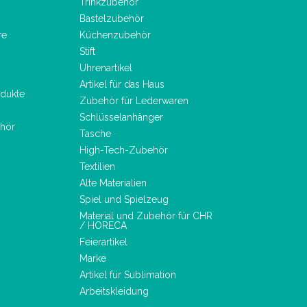
Trinkzubehör
Bastelzubehör
re
Küchenzubehör
Stift
Uhrenartikel
Artikel für das Haus
dukte
Zubehör für Lederwaren
Schlüsselanhänger
hör
Tasche
High-Tech-Zubehör
Textilien
Alte Materialien
Spiel und Spielzeug
Material und Zubehör für CHR
/ HORECA
Feierartikel
Marke
Artikel für Sublimation
Arbeitskleidung