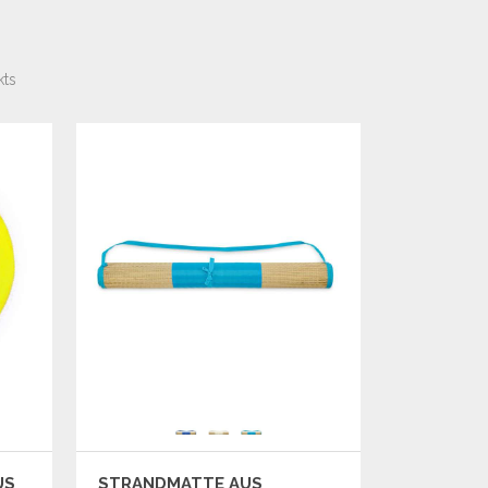
kts
US
STRANDMATTE AUS