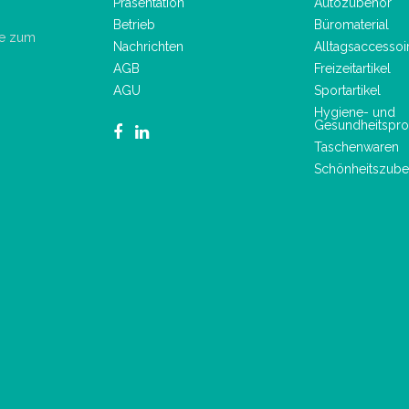
Präsentation
Autozubehör
Betrieb
Büromaterial
de zum
Nachrichten
Alltagsaccessoi
AGB
Freizeitartikel
AGU
Sportartikel
Hygiene- und
Gesundheitspro
Taschenwaren
Schönheitszube