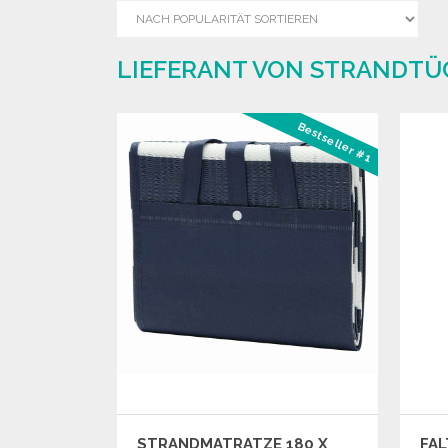
LIEFERANT VON STRANDTÜ
Bestseller #1
STRANDMATRATZE 180 X
FA