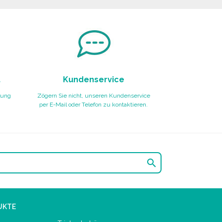
t
Kundenservice
lung
Zögern Sie nicht, unseren Kundenservice
per E-Mail oder Telefon zu kontaktieren.

UKTE