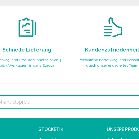
Schnelle Lieferung
Kundenzufriedenhei
erung Ihrer Produkte innerhalb von 3
Persönliche Betreuung Ihrer Bestel
bis 5 Werktagen, in ganz Europa
durch unser engagiertes Team
STOCKETIK
UNSERE PROD