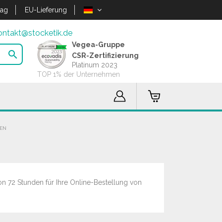
lag
EU-Lieferung
ontakt@stocketik.de
Vegea-Gruppe

CSR-Zertifizierung
Platinum 2023
TOP 1% der Unternehmen
N
on 72 Stunden für Ihre Online-Bestellung von