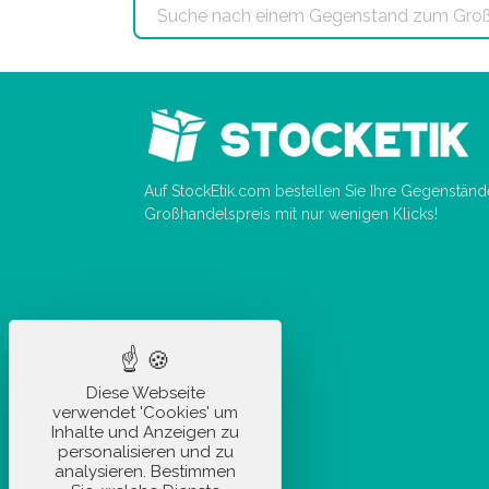
Auf StockEtik.com bestellen Sie Ihre Gegenstän
Großhandelspreis mit nur wenigen Klicks!
Diese Webseite
verwendet 'Cookies' um
Inhalte und Anzeigen zu
personalisieren und zu
analysieren. Bestimmen