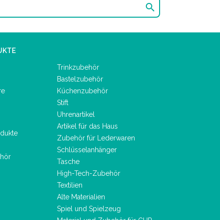

UKTE
Trinkzubehör
Bastelzubehör
re
Küchenzubehör
Stift
Uhrenartikel
Artikel für das Haus
dukte
Zubehör für Lederwaren
Schlüsselanhänger
hör
Tasche
High-Tech-Zubehör
Textilien
Alte Materialien
Spiel und Spielzeug