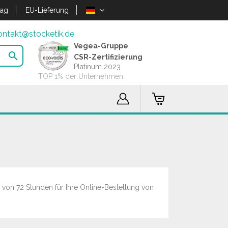
lag
EU-Lieferung
ontakt@stocketik.de
Vegea-Gruppe

CSR-Zertifizierung
Platinum 2023
TOP 1% der Unternehmen
 von 72 Stunden für Ihre Online-Bestellung von