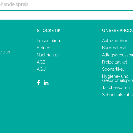
STOCKETIK
UNSERE PROD
Präsentation
Autozubehör
Betrieb
Büromaterial
de zum
Nachrichten
Alltagsaccessoi
AGB
Freizeitartikel
AGU
Sportartikel
Hygiene- und
Gesundheitspro
Taschenwaren
Schönheitszube