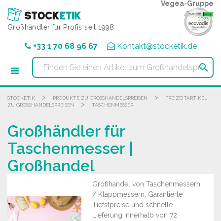
Cookie-Einstellungen
Vegea-Gruppe
Großhändler für Profis seit 1998
+33 1 70 68 96 67
Kontakt@stocketik.de

>
>
STOCKETIK
PRODUKTE ZU GROSSHANDELSPREISEN
FREIZEITARTIKEL
>
ZU GROSSHANDELSPREISEN
TASCHENMESSER
Großhändler für
Taschenmesser |
Großhandel
Großhandel von Taschenmessern
/ Klappmessern. Garantierte
Tiefstpreise und schnelle
Lieferung innerhalb von 72