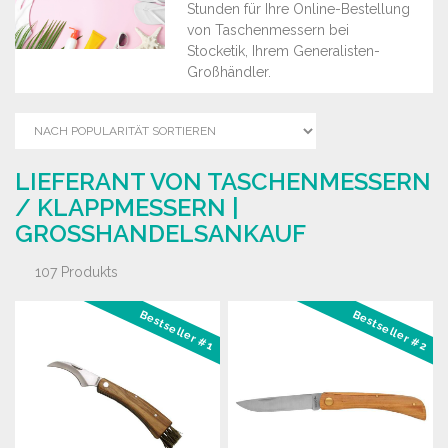
Stunden für Ihre Online-Bestellung
von Taschenmessern bei
Stocketik, Ihrem Generalisten-
Großhändler.
LIEFERANT VON TASCHENMESSERN
/ KLAPPMESSERN |
GROSSHANDELSANKAUF
107 Produkts
Bestseller #1
Bestseller #2