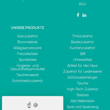
AGU
UNSERE PRODUKTE
Autozubehör
Trinkzubehör
Büromaterial
Bastelzubehör
Alltagsaccessoire
Küchenzubehör
Freizeitartikel
Stift
Sportartikel
Uhrenartikel
Hygiene- und
Artikel für das Haus
Gesundheitsprodukte
Zubehör für Lederwaren
Taschenwaren
Schlüsselanhänger
Schönheitszubehör
Tasche
High-Tech-Zubehör
Textilien
Alte Materialien
Spiel und Spielzeug