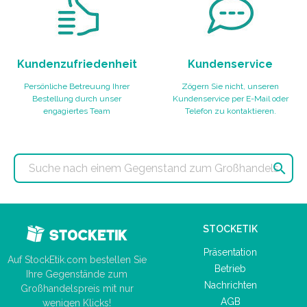
Kundenzufriedenheit
Kundenservice
Persönliche Betreuung Ihrer
Zögern Sie nicht, unseren
Bestellung durch unser
Kundenservice per E-Mail oder
engagiertes Team
Telefon zu kontaktieren.

STOCKETIK
Präsentation
Auf StockEtik.com bestellen Sie
Betrieb
Ihre Gegenstände zum
Nachrichten
Großhandelspreis mit nur
AGB
wenigen Klicks!