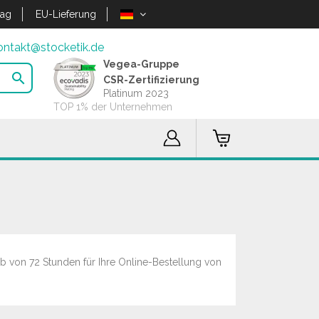
lag
EU-Lieferung
ontakt@stocketik.de
Vegea-Gruppe

CSR-Zertifizierung
Platinum 2023
TOP 1% der Unternehmen
lb von 72 Stunden für Ihre Online-Bestellung von