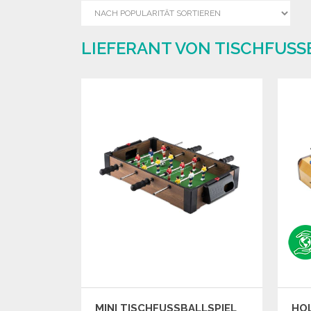
LIEFERANT VON TISCHFUSS
MINI TISCHFUSSBALLSPIEL M
HO