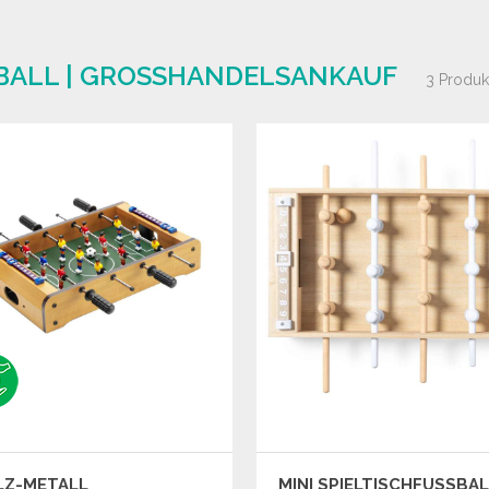
BALL | GROSSHANDELSANKAUF
3 Produk
LZ-METALL
MINI SPIELTISCHFUSSBALL