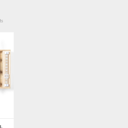
ts
 A