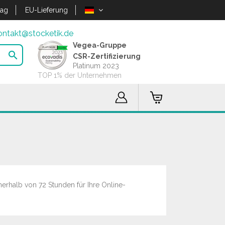
lag
EU-Lieferung
ontakt@stocketik.de
Vegea-Gruppe

CSR-Zertifizierung
Platinum 2023
TOP 1% der Unternehmen
erhalb von 72 Stunden für Ihre Online-