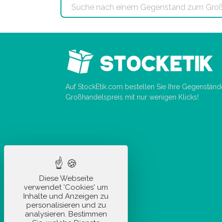
Auf StockEtik.com bestellen Sie Ihre Gegenstän
Großhandelspreis mit nur wenigen Klicks!
Diese Webseite
verwendet 'Cookies' um
Inhalte und Anzeigen zu
personalisieren und zu
analysieren. Bestimmen