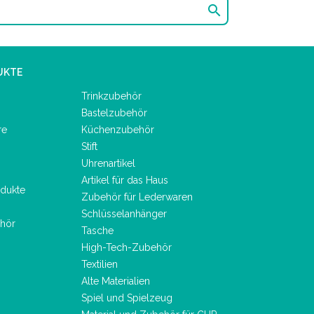

UKTE
Trinkzubehör
Bastelzubehör
re
Küchenzubehör
Stift
Uhrenartikel
Artikel für das Haus
dukte
Zubehör für Lederwaren
Schlüsselanhänger
hör
Tasche
High-Tech-Zubehör
Textilien
Alte Materialien
Spiel und Spielzeug