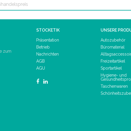
STOCKETIK
UNSERE PROD
Präsentation
Autozubehör
Betrieb
Büromaterial
de zum
Nachrichten
Alltagsaccessoi
AGB
Freizeitartikel
AGU
Sportartikel
Hygiene- und
Gesundheitspro
Taschenwaren
Schönheitszube