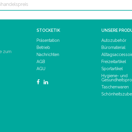
STOCKETIK
UNSERE PROD
Präsentation
Autozubehör
Betrieb
Büromaterial
de zum
Nachrichten
Alltagsaccessoi
AGB
Freizeitartikel
AGU
Sportartikel
Hygiene- und
Gesundheitspro
Taschenwaren
Schönheitszube