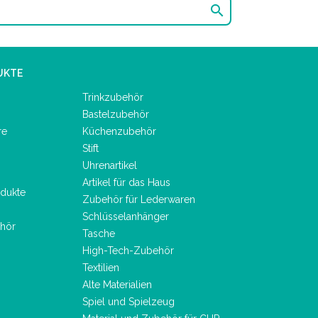

UKTE
Trinkzubehör
Bastelzubehör
re
Küchenzubehör
Stift
Uhrenartikel
Artikel für das Haus
dukte
Zubehör für Lederwaren
Schlüsselanhänger
hör
Tasche
High-Tech-Zubehör
Textilien
Alte Materialien
Spiel und Spielzeug