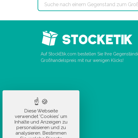
Auf StockEtik.com bestellen Sie Ihre Gegenstän
Großhandelspreis mit nur wenigen Klicks!
Diese Webseite
verwendet 'Cookies' um
Inhalte und Anzeigen zu
personalisieren und zu
analysieren. Bestimmen