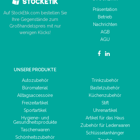
Präsentation
Auf StockEtik.com bestellen Sie
Betrieb
Ihre Gegenstände zum
Nachrichten
Großhandelspreis mit nur
AGB
wenigen Klicks!
AGU
UNSERE PRODUKTE
Autozubehör
Trinkzubehör
Büromaterial
Bastelzubehör
Alltagsaccessoire
Küchenzubehör
Freizeitartikel
Stift
Sportartikel
Uhrenartikel
Hygiene- und
Artikel für das Haus
Gesundheitsprodukte
Zubehör für Lederwaren
Taschenwaren
Schlüsselanhänger
Schönheitszubehör