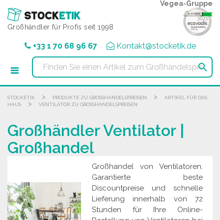
Cookie-Einstellungen
Vegea-Gruppe
Großhändler für Profis seit 1998
+33 1 70 68 96 67
Kontakt@stocketik.de

>
>
STOCKETIK
PRODUKTE ZU GROSSHANDELSPREISEN
ARTIKEL FÜR DAS
>
HAUS
VENTILATOR ZU GROSSHANDELSPREISEN
Großhändler Ventilator |
Großhandel
Großhandel von Ventilatoren.
Garantierte beste
Discountpreise und schnelle
Lieferung innerhalb von 72
Stunden für Ihre Online-