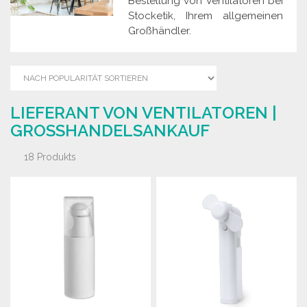
Bestellung von Ventilatoren bei
Stocketik, Ihrem allgemeinen
Großhändler.
LIEFERANT VON VENTILATOREN |
GROSSHANDELSANKAUF
18 Produkts