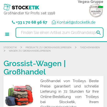
Cookie-Einstellungen
Vegea-Gruppe
Großhändler für Profis seit 1998
+33 1 70 68 96 67
Kontakt@stocketik.de

>
>
STOCKETIK
PRODUKTE ZU GROSSHANDELSPREISEN
TASCHENWAREN
>
WAGEN ZU GROSSHANDELSPREISEN
Grossist-Wagen |
Großhandel
Großhandel von Trolleys. Beste
Preise garantiert und schnelle
Lieferung in 72 Stunden für Ihre
Online-Bestellung von Trolleys
bei Stocketik, Ihrem