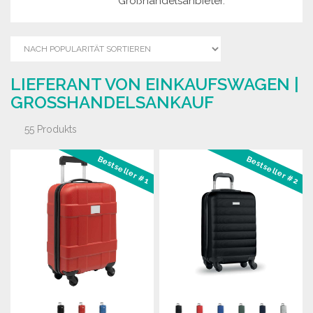
Großhandelsanbieter.
LIEFERANT VON EINKAUFSWAGEN |
GROSSHANDELSANKAUF
55 Produkts
Bestseller #1
Bestseller #2