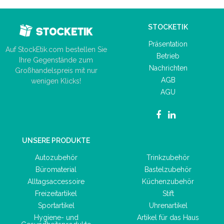
STOCKETIK
Präsentation
Auf StockEtik.com bestellen Sie
Betrieb
Ihre Gegenstände zum
Nachrichten
Großhandelspreis mit nur
AGB
wenigen Klicks!
AGU
UNSERE PRODUKTE
Autozubehör
Trinkzubehör
Büromaterial
Bastelzubehör
Alltagsaccessoire
Küchenzubehör
Freizeitartikel
Stift
Sportartikel
Uhrenartikel
Hygiene- und
Artikel für das Haus