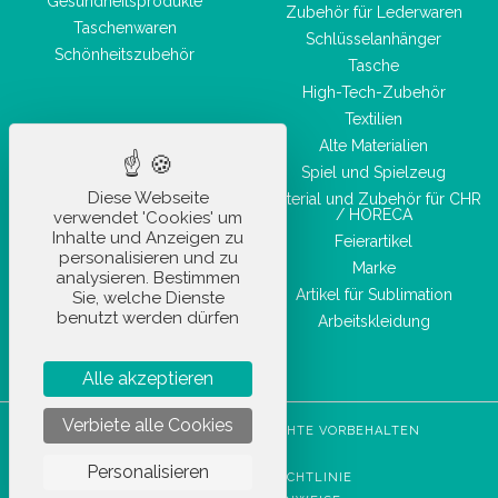
Gesundheitsprodukte
Zubehör für Lederwaren
Taschenwaren
Schlüsselanhänger
Schönheitszubehör
Tasche
High-Tech-Zubehör
Textilien
Alte Materialien
Spiel und Spielzeug
Diese Webseite
Material und Zubehör für CHR
/ HORECA
verwendet 'Cookies' um
Inhalte und Anzeigen zu
Feierartikel
personalisieren und zu
Marke
analysieren. Bestimmen
Artikel für Sublimation
Sie, welche Dienste
benutzt werden dürfen
Arbeitskleidung
Alle akzeptieren
Verbiete alle Cookies
STOCKETIK © 2023 - ALLE RECHTE VORBEHALTEN
AGBU
Personalisieren
DATENSCHUTZRICHTLINIE