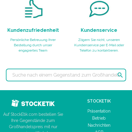
Kundenzufriedenheit
Kundenservice
Persönliche Betreuung Ihrer
Zögern Sie nicht, unseren
Bestellung durch unser
Kundenservice per E-Mail oder
engagiertes Team
Telefon zu kontaktieren.

STOCKETIK
Präsentation
Auf StockEtik.com bestellen Sie
Betrieb
Ihre Gegenstände zum
Nachrichten
Großhandelspreis mit nur