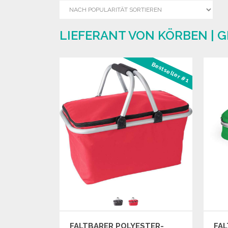
LIEFERANT VON KÖRBEN | 
Bestseller #1
FALTBARER POLYESTER-
FAL