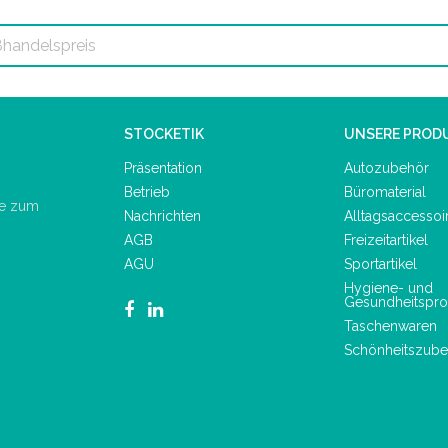
STOCKETIK
UNSERE PROD
Präsentation
Autozubehör
Betrieb
Büromaterial
de zum
Nachrichten
Alltagsaccessoi
AGB
Freizeitartikel
AGU
Sportartikel
Hygiene- und
Gesundheitspro
Taschenwaren
Schönheitszube