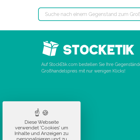
Auf StockEtik.com bestellen Sie Ihre Gegenstän
Großhandelspreis mit nur wenigen Klicks!
Diese Webseite
verwendet 'Cookies' um
Inhalte und Anzeigen zu
personalisieren und zu