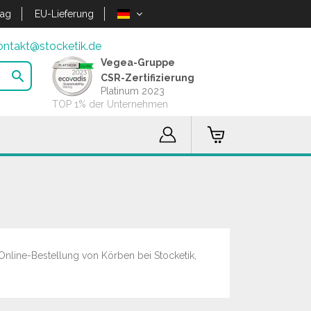
lag
EU-Lieferung
ontakt@stocketik.de
Vegea-Gruppe

CSR-Zertifizierung
Platinum 2023
TOP 1% der Unternehmen
 Online-Bestellung von Körben bei Stocketik,