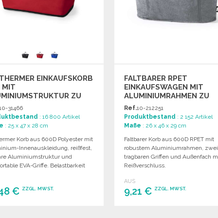
OTHERMER EINKAUFSKORB
FALTBARER RPET
 MIT
EINKAUFSWAGEN MIT
UMINIUMSTRUKTUR ZU
ALUMINIUMRAHMEN ZU
SSHANDELSPREISEN
GROSSHANDELSPREISEN
10-31466
Ref.
10-212251
duktbestand
: 16 800 Artikel
Produktbestand
: 2 152 Artikel
e
: 25 x 47 x 28 cm
Maße
: 26 x 46 x 29 cm
hermer Korb aus 600D Polyester mit
Faltbarer Korb aus 600D RPET mit
inium-Innenauskleidung, reißfest,
robustem Aluminiumrahmen, zwe
bare Aluminiumstruktur und
tragbaren Griffen und Außenfach m
rtable EVA-Griffe. Belastbarkeit
Reißverschluss.
u 15 kg.
AUS
,48 €
9,21 €
ZZGL. MWST.
ZZGL. MWST.
BESTELLEN
BESTELLEN