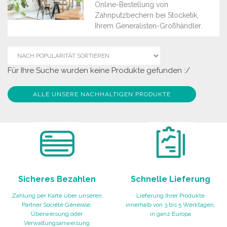
Online-Bestellung von
Zahnputzbechern bei Stocketik,
Ihrem Generalisten-Großhändler.
Für Ihre Suche wurden keine Produkte gefunden :/
ALLE UNSERE NACHHALTIGEN PRODUKTE
Sicheres Bezahlen
Schnelle Lieferung
Zahlung per Karte über unseren
Lieferung Ihrer Produkte
Partner Société Générale,
innerhalb von 3 bis 5 Werktagen,
Überweisung oder
in ganz Europa
Verwaltungsanweisung