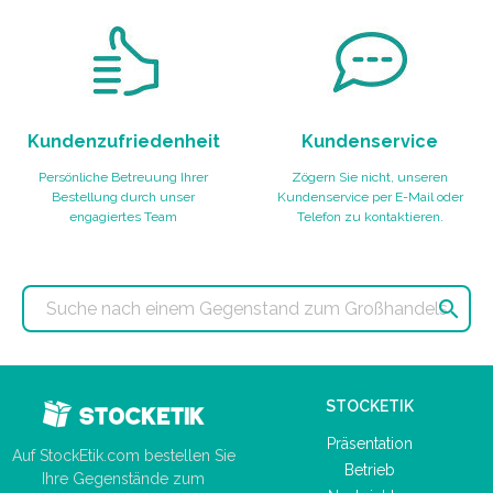
Kundenzufriedenheit
Kundenservice
Persönliche Betreuung Ihrer
Zögern Sie nicht, unseren
Bestellung durch unser
Kundenservice per E-Mail oder
engagiertes Team
Telefon zu kontaktieren.

STOCKETIK
Präsentation
Auf StockEtik.com bestellen Sie
Betrieb
Ihre Gegenstände zum