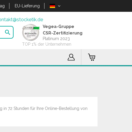
lag
EU-Lieferung
ontakt@stocketik.de
Vegea-Gruppe

CSR-Zertifizierung
Platinum 2023
TOP 1% der Unternehmen
 in 72 Stunden für Ihre Online-Bestellung von