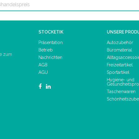
STOCKETIK
UNSERE PROD
Präsentation
Autozubehör
Betrieb
Büromaterial
de zum
Nachrichten
Alltagsaccessoi
AGB
Freizeitartikel
AGU
Sportartikel
Hygiene- und
Gesundheitspro
Taschenwaren
Schönheitszube