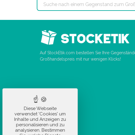
Auf StockEtik.com bestellen Sie Ihre Gegenstän
Großhandelspreis mit nur wenigen Klicks!
Diese Webseite
verwendet 'Cookies' um
Inhalte und Anzeigen zu
personalisieren und zu
analysieren. Bestimmen