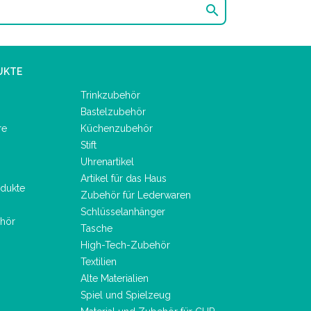

UKTE
Trinkzubehör
Bastelzubehör
re
Küchenzubehör
Stift
Uhrenartikel
Artikel für das Haus
dukte
Zubehör für Lederwaren
Schlüsselanhänger
hör
Tasche
High-Tech-Zubehör
Textilien
Alte Materialien
Spiel und Spielzeug