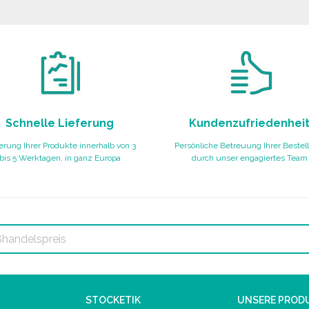
Angebot anfordern
Schnelle Lieferung
Kundenzufriedenhei
erung Ihrer Produkte innerhalb von 3
Persönliche Betreuung Ihrer Bestel
bis 5 Werktagen, in ganz Europa
durch unser engagiertes Team
STOCKETIK
UNSERE PROD