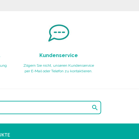
t
Kundenservice
lung
Zögern Sie nicht, unseren Kundenservice
per E-Mail oder Telefon zu kontaktieren.

UKTE