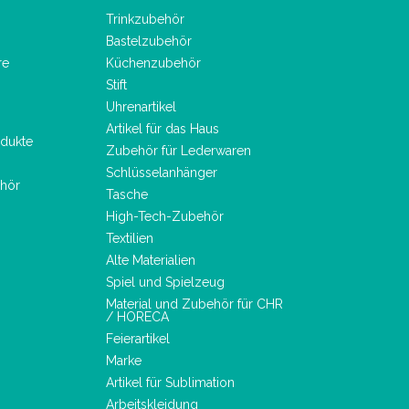
Trinkzubehör
Bastelzubehör
re
Küchenzubehör
Stift
Uhrenartikel
Artikel für das Haus
dukte
Zubehör für Lederwaren
Schlüsselanhänger
hör
Tasche
High-Tech-Zubehör
Textilien
Alte Materialien
Spiel und Spielzeug
Material und Zubehör für CHR
/ HORECA
Feierartikel
Marke
Artikel für Sublimation
Arbeitskleidung