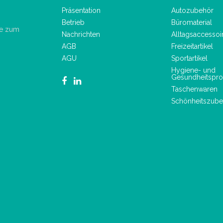
Präsentation
Autozubehör
Betrieb
Büromaterial
de zum
Nachrichten
Alltagsaccessoi
AGB
Freizeitartikel
AGU
Sportartikel
Hygiene- und
Gesundheitspro
Taschenwaren
Schönheitszube