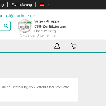
lag
EU-Lieferung
ontakt@stocketik.de
Vegea-Gruppe

CSR-Zertifizierung
Platinum 2023
TOP 1% der Unternehmen
Online-Bestellung von Stiftetuis bei Stocketik,