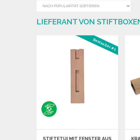
LIEFERANT VON STIFTBOXE
Bestseller #1
STIFTETUI MIT FENSTER AUS
KRA