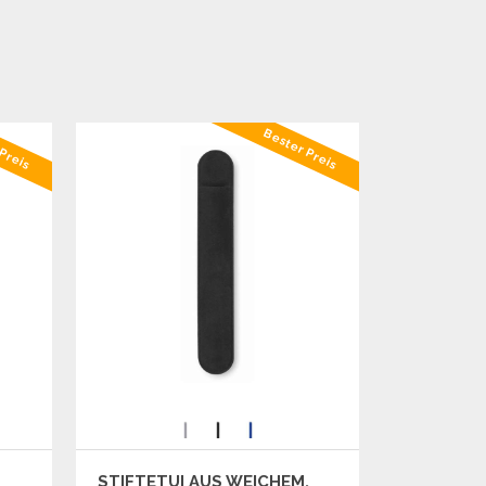
Preis
Bester Preis
STIFTETUI AUS WEICHEM,